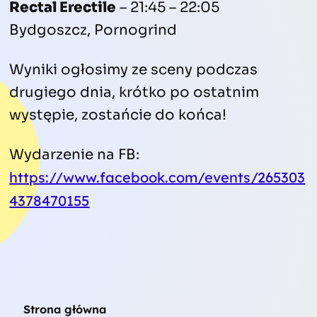
Rectal Erectile
– 21:45 – 22:05
Bydgoszcz, Pornogrind
Wyniki ogłosimy ze sceny podczas
drugiego dnia, krótko po ostatnim
występie, zostańcie do końca!
Wydarzenie na FB:
https://www.facebook.com/events/265303
4378470155
Strona główna