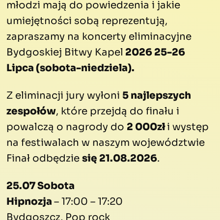
młodzi mają do powiedzenia i jakie
umiejętności sobą reprezentują,
zapraszamy na koncerty eliminacyjne
Bydgoskiej Bitwy Kapel
2026 25-26
Lipca (sobota-niedziela).
Z eliminacji jury wyłoni
5 najlepszych
zespołów
, które przejdą do finału i
powalczą o nagrody do
2 000zł
i występ
na festiwalach w naszym województwie
Finał odbędzie
się 21.08.2026
.
25.07 Sobota
Hipnozja
– 17:00 – 17:20
Bydgoszcz, Pop rock