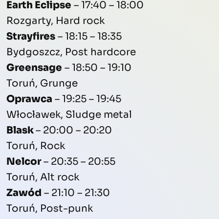
Earth Eclipse
– 17:40 – 18:00
Rozgarty, Hard rock
Strayfires
– 18:15 – 18:35
Bydgoszcz, Post hardcore
Greensage
– 18:50 – 19:10
Toruń, Grunge
Oprawca
– 19:25 – 19:45
Włocławek, Sludge metal
Blask
– 20:00 – 20:20
Toruń, Rock
Nelcor
– 20:35 – 20:55
Toruń, Alt rock
Zawód
– 21:10 – 21:30
Toruń, Post-punk