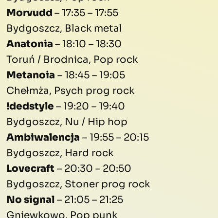
Morvudd
– 17:35 – 17:55
Bydgoszcz, Black metal
Anatonia
– 18:10 – 18:30
Toruń / Brodnica, Pop rock
Metanoia
– 18:45 – 19:05
Chełmża, Psych prog rock
!dedstyle
– 19:20 – 19:40
Bydgoszcz, Nu / Hip hop
Ambiwalencja
– 19:55 – 20:15
Bydgoszcz, Hard rock
Lovecraft
– 20:30 – 20:50
Bydgoszcz, Stoner prog rock
No signal
– 21:05 – 21:25
Gniewkowo, Pop punk