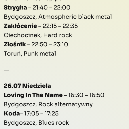
Strygha
– 21:40 – 22:00
Bydgoszcz, Atmospheric black metal
Zakłócenie
– 22:15 – 22:35
Ciechocinek, Hard rock
Złośnik
– 22:50 – 23:10
Toruń, Punk metal
—
26.07 Niedziela
Loving In The Name
– 16:30 – 16:50
Bydgoszcz, Rock alternatywny
Koda
– 17:05 – 17:25
Bydgoszcz, Blues rock