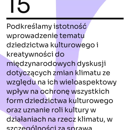
15
Podkreślamy istotność
wprowadzenie tematu
dziedzictwa kulturowego i
kreatywności do
międzynarodowych dyskusji
dotyczących zmian klimatu ze
względu na ich wieloaspektowy
wpływ na ochronę wszystkich
form dziedzictwa kulturowego
oraz uznanie roli kultury w
działaniach na rzecz klimatu, w
szczególności za sprawą