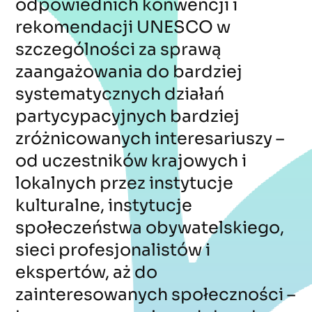
odpowiednich konwencji i
rekomendacji UNESCO w
szczególności za sprawą
zaangażowania do bardziej
systematycznych działań
partycypacyjnych bardziej
zróżnicowanych interesariuszy –
od uczestników krajowych i
lokalnych przez instytucje
kulturalne, instytucje
społeczeństwa obywatelskiego,
sieci profesjonalistów i
ekspertów, aż do
zainteresowanych społeczności –