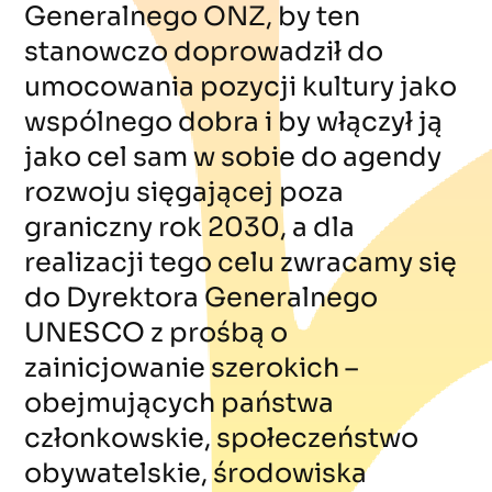
Generalnego ONZ, by ten
stanowczo doprowadził do
umocowania pozycji kultury jako
wspólnego dobra i by włączył ją
jako cel sam w sobie do agendy
rozwoju sięgającej poza
graniczny rok 2030, a dla
realizacji tego celu zwracamy się
do Dyrektora Generalnego
UNESCO z prośbą o
zainicjowanie szerokich –
obejmujących państwa
członkowskie, społeczeństwo
obywatelskie, środowiska