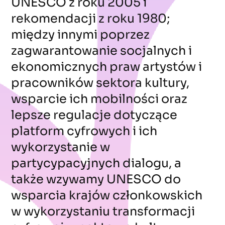
UNESCO z roku 2005 i
rekomendacji z roku 1980;
między innymi poprzez
zagwarantowanie socjalnych i
ekonomicznych praw artystów i
pracowników sektora kultury,
wsparcie ich mobilności oraz
lepsze regulacje dotyczące
platform cyfrowych i ich
wykorzystanie w
partycypacyjnych dialogu, a
także wzywamy UNESCO do
wsparcia krajów członkowskich
w wykorzystaniu transformacji