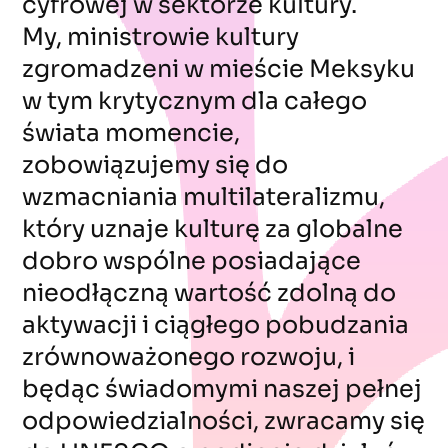
cyfrowej w sektorze kultury.
My, ministrowie kultury
zgromadzeni w mieście Meksyku
w tym krytycznym dla całego
świata momencie,
zobowiązujemy się do
wzmacniania multilateralizmu,
który uznaje kulturę za globalne
dobro wspólne posiadające
nieodłączną wartość zdolną do
aktywacji i ciągłego pobudzania
zrównoważonego rozwoju, i
będąc świadomymi naszej pełnej
odpowiedzialności, zwracamy się