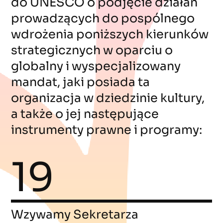
do UNESCO o podjęcie działań
prowadzących do pospólnego
wdrożenia poniższych kierunków
strategicznych w oparciu o
globalny i wyspecjalizowany
mandat, jaki posiada ta
organizacja w dziedzinie kultury,
a także o jej następujące
instrumenty prawne i programy:
19
Wzywamy Sekretarza