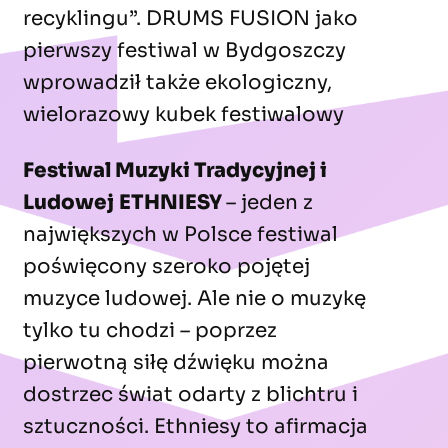
recyklingu”. DRUMS FUSION jako
pierwszy festiwal w Bydgoszczy
wprowadził także ekologiczny,
wielorazowy kubek festiwalowy
Festiwal Muzyki Tradycyjnej i
Ludowej
ETHNIESY
– jeden z
największych w Polsce festiwal
poświęcony szeroko pojętej
muzyce ludowej. Ale nie o muzykę
tylko tu chodzi – poprzez
pierwotną siłę dźwięku można
dostrzec świat odarty z blichtru i
sztuczności. Ethniesy to afirmacja