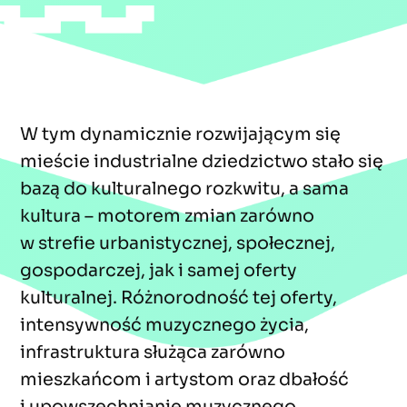
W tym dynamicznie rozwijającym się
mieście industrialne dziedzictwo stało się
bazą do kulturalnego rozkwitu, a sama
kultura – motorem zmian zarówno
w strefie urbanistycznej, społecznej,
gospodarczej, jak i samej oferty
kulturalnej. Różnorodność tej oferty,
intensywność muzycznego życia,
infrastruktura służąca zarówno
mieszkańcom i artystom oraz dbałość
i upowszechnianie muzycznego