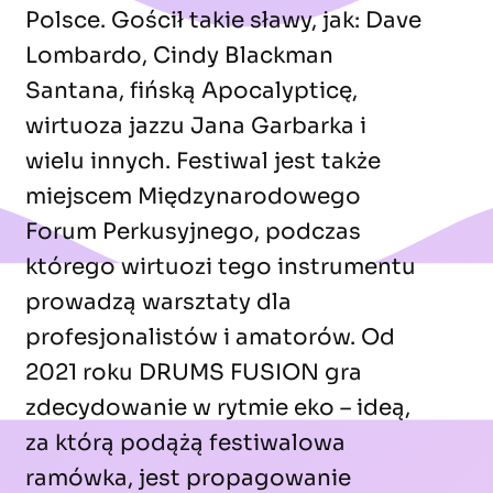
Polsce. Gościł takie sławy, jak: Dave
Lombardo, Cindy Blackman
Santana, fińską Apocalypticę,
wirtuoza jazzu Jana Garbarka i
wielu innych. Festiwal jest także
miejscem Międzynarodowego
Forum Perkusyjnego, podczas
którego wirtuozi tego instrumentu
prowadzą warsztaty dla
profesjonalistów i amatorów. Od
2021 roku DRUMS FUSION gra
zdecydowanie w rytmie eko – ideą,
za którą podążą festiwalowa
ramówka, jest propagowanie