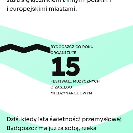
i europejskimi miastami.
BYDGOSZCZ CO ROKU
15
ORGANIZUJE
FESTIWALI MUZYCZNYCH
O ZASIĘGU
MIĘDZYNARODOWYM
Dziś, kiedy lata świetności przemysłowej
Bydgoszcz ma już za sobą, rzeka