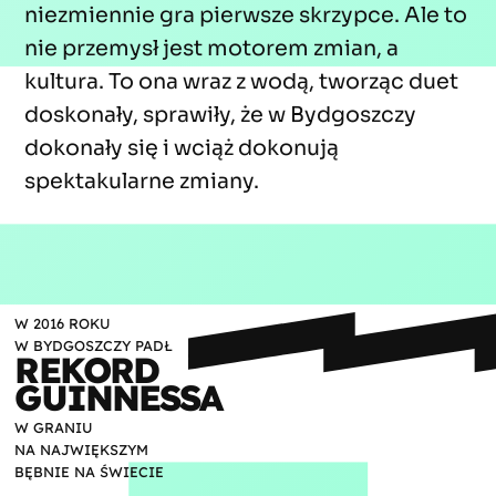
niezmiennie gra pierwsze skrzypce. Ale to
nie przemysł jest motorem zmian, a
kultura. To ona wraz z wodą, tworząc duet
doskonały, sprawiły, że w Bydgoszczy
dokonały się i wciąż dokonują
spektakularne zmiany.
W 2016 ROKU
W BYDGOSZCZY PADŁ
REKORD
GUINNESSA
W GRANIU
NA NAJWIĘKSZYM
BĘBNIE NA ŚWIECIE