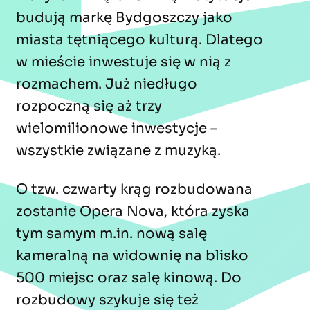
budują markę Bydgoszczy jako
miasta tętniącego kulturą. Dlatego
w mieście inwestuje się w nią z
rozmachem. Już niedługo
rozpoczną się aż trzy
wielomilionowe inwestycje –
wszystkie związane z muzyką.
O tzw. czwarty krąg rozbudowana
zostanie Opera Nova, która zyska
tym samym m.in. nową salę
kameralną na widownię na blisko
500 miejsc oraz salę kinową. Do
rozbudowy szykuje się też