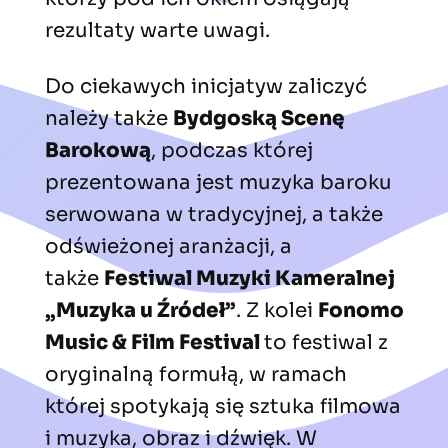
rezultaty warte uwagi.
Do ciekawych inicjatyw zaliczyć
należy także
Bydgoską Scenę
Barokową
, podczas której
prezentowana jest muzyka baroku
serwowana w tradycyjnej, a także
odświeżonej aranżacji, a
także
Festiwal Muzyki Kameralnej
„Muzyka u Źródeł”
. Z kolei
Fonomo
Music & Film Festival
to festiwal z
oryginalną formułą, w ramach
której spotykają się sztuka filmowa
i muzyka, obraz i dźwięk. W