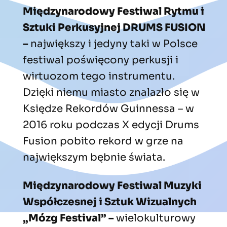
Międzynarodowy Festiwal Rytmu i
Sztuki Perkusyjnej DRUMS FUSION
–
największy i jedyny taki w Polsce
festiwal poświęcony perkusji i
wirtuozom tego instrumentu.
Dzięki niemu miasto znalazło się w
Księdze Rekordów Guinnessa – w
2016 roku podczas X edycji Drums
Fusion pobito rekord w grze na
największym bębnie świata.
Międzynarodowy Festiwal Muzyki
Współczesnej i Sztuk Wizualnych
„Mózg Festival” –
wielokulturowy