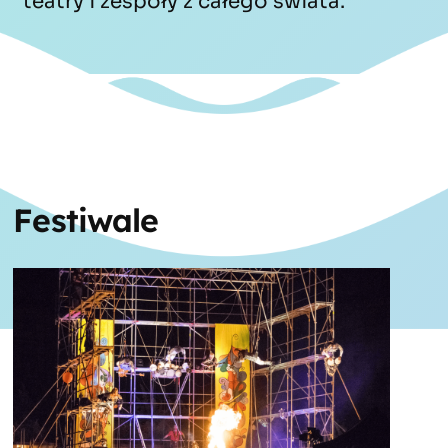
teatry i zespoły z całego świata.
Festiwale