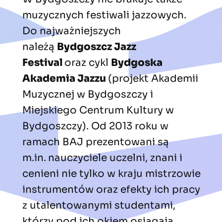
muzycznych festiwali jazzowych.
Do najważniejszych
należą
Bydgoszcz Jazz
Festival
oraz cykl
Bydgoska
Akademia Jazzu
(projekt Akademii
Muzycznej w Bydgoszczy i
Miejskiego Centrum Kultury w
Bydgoszczy). Od 2013 roku w
ramach BAJ prezentowani są
m.in.
nauczyciele uczelni, znani i
cenieni nie tylko w kraju mistrzowie
instrumentów oraz efekty ich pracy
z utalentowanymi studentami,
którzy pod ich okiem osiągają