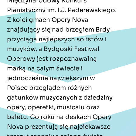
Międzynarodowy Konkurs
Pianistyczny im. I.J. Paderewskiego.
Z kolei gmach Opery Nova
znajdujący się nad brzegiem Brdy
przyciąga najlepszych solistów i
muzyków, a Bydgoski Festiwal
Operowy jest rozpoznawalną
marką na całym świecie i
jednocześnie największym w
Polsce przeglądem różnych
gatunków muzycznych z dziedziny
opery, operetki, musicalu oraz
baletu. Co roku na deskach Opery
Nova prezentują się najciekawsze