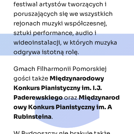
festiwal artystów tworzących i
poruszających się we wszystkich
rejonach muzyki współczesnej,
sztuki performance, audio i
wideoinstalacji, w których muzyka
odgrywa istotną rolę.
Gmach Filharmonii Pomorskiej
gości także
Międzynarodowy
Konkurs Pianistyczny im. I.J.
Paderewskiego
oraz
Międzynarod
owy Konkurs Pianistyczny im. A
Rubinsteina
.
W Bydgoszczy nie brakuje także