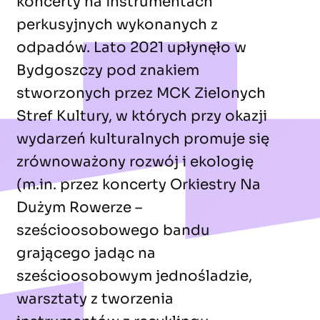
koncerty na instrumentach
perkusyjnych wykonanych z
odpadów. Lato 2021 upłynęło w
Bydgoszczy pod znakiem
stworzonych przez MCK Zielonych
Stref Kultury, w których przy okazji
wydarzeń kulturalnych promuje się
zrównoważony rozwój i ekologię
(m.in. przez koncerty Orkiestry Na
Dużym Rowerze –
sześcioosobowego bandu
grającego jadąc na
sześcioosobowym jednośladzie,
warsztaty z tworzenia