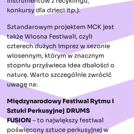
instrumentów z recyklingu,
konkursy dla dzieci itp.).
Sztandarowym projektem MCK jest
także Wiosna Festiwali, czyli
czterech dużych imprez w sezonie
wiosennym, którym w znacznym
stopniu przyświeca idea dbałości o
naturę. Warto szczególnie zwrócić
uwagę na:
Międzynarodowy Festiwal Rytmu i
Sztuki Perkusyjnej
DRUMS
FUSION
– to największy festiwal
poświęcony sztuce perkusyjnej w