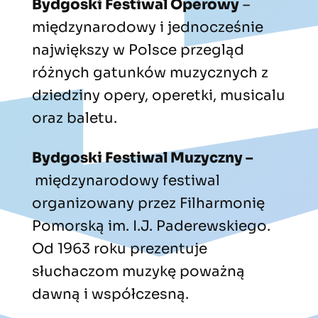
Bydgoski Festiwal Operowy
–
międzynarodowy i jednocześnie
największy w Polsce przegląd
różnych gatunków muzycznych z
dziedziny opery, operetki, musicalu
oraz baletu.
Bydgoski Festiwal Muzyczny –
międzynarodowy festiwal
organizowany przez Filharmonię
Pomorską im. I.J. Paderewskiego.
Od 1963 roku prezentuje
słuchaczom muzykę poważną
dawną i współczesną.