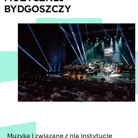
BYDGOSZCZY
Muzyka i związane z nią instytucje