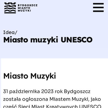
Idea
/
Miasto muzyki UNESCO
Miasto Muzyki
31 października 2023 rok Bydgoszcz
została ogłoszona Miastem Muzyki, jako
część Sieci Miast Kreatywnych UNESCO.