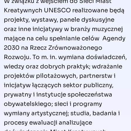
W związku z wejściem do Sieci Miast
Kreatywnych UNESCO realizowane będą
projekty, wystawy, panele dyskusyjne
oraz inne inicjatywy w branży muzycznej
mające na celu spełnianie celów Agendy
2030 na Rzecz Zrównoważonego
Rozwoju. To m. in. wymiana doświadczeń,
wiedzy oraz dobrych praktyk; wdrażanie
projektów pilotażowych, partnerstw i
inicjatyw łączących sektor publiczny,
prywatny i instytucje społeczeństwa
obywatelskiego; sieci i programy
wymiany artystycznej; studia, badania i
procesy ewaluacji analizujące