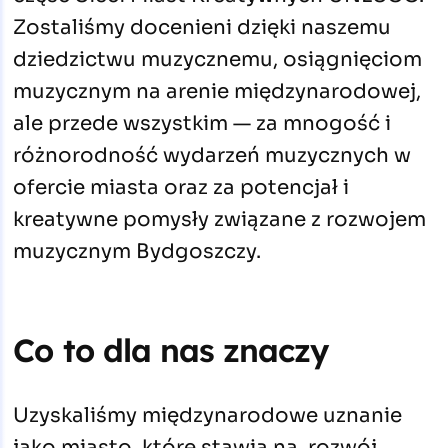
Zostaliśmy docenieni dzięki naszemu
dziedzictwu muzycznemu, osiągnięciom
muzycznym na arenie międzynarodowej,
ale przede wszystkim — za mnogość i
różnorodność wydarzeń muzycznych w
ofercie miasta oraz za potencjał i
kreatywne pomysły związane z rozwojem
muzycznym Bydgoszczy.
Co to dla nas znaczy
Uzyskaliśmy międzynarodowe uznanie
jako miasto, które stawia na rozwój