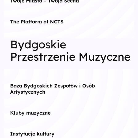
Twoje Miasto – Twoja Scena
The Platform of NCTS
Bydgoskie
Przestrzenie Muzyczne
Baza Bydgoskich Zespołów i Osób
Artystycznych
Kluby muzyczne
Instytucje kultury