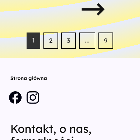
1
2
3
…
9
Strona główna
Kontakt, o nas,