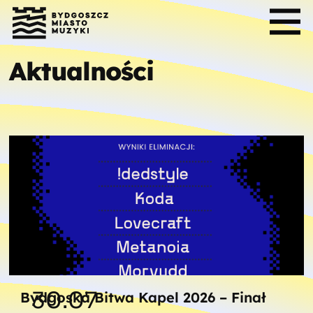
Aktualności
30.07
Bydgoska Bitwa Kapel 2026 – Finał