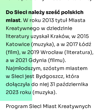
Do Sieci należy sześć polskich
miast
. W roku 2013 tytuł Miasta
Kreatywnego w dziedzinie
literatury uzyskał Kraków, w 2015
Katowice (muzyka), a w 2017 Łódź
(film), w 2019 Wrocław (literatura),
a w 2021 Gdynia (filmu).
Najmłodszym, szóstym miastem
w Sieci jest Bydgoszcz, która
dołączyła do niej 31 października
2023 roku (muzyka).
Program Sieci Miast Kreatywnych