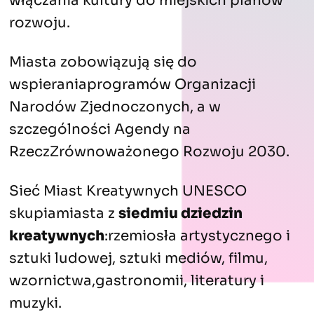
włączania kultury do miejskich planów
rozwoju.
Miasta zobowiązują się do
wspieraniaprogramów Organizacji
Narodów Zjednoczonych, a w
szczególności Agendy na
RzeczZrównoważonego Rozwoju 2030.
Sieć Miast Kreatywnych UNESCO
skupiamiasta z
siedmiu dziedzin
kreatywnych
:rzemiosła artystycznego i
sztuki ludowej, sztuki mediów, filmu,
wzornictwa,gastronomii, literatury i
muzyki.