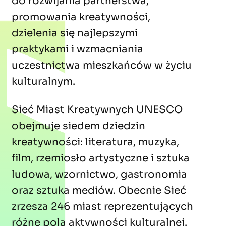
do rozwijania partnerstwa,
promowania kreatywności,
dzielenia się najlepszymi
praktykami i wzmacniania
uczestnictwa mieszkańców w życiu
kulturalnym.
Sieć Miast Kreatywnych UNESCO
obejmuje siedem dziedzin
kreatywności: literatura, muzyka,
film, rzemiosło artystyczne i sztuka
ludowa, wzornictwo, gastronomia
oraz sztuka mediów. Obecnie Sieć
zrzesza 246 miast reprezentujących
różne pola aktywności kulturalnej.