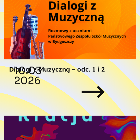
10.03
Dialogi z Muzyczną – odc. 1 i 2
2026