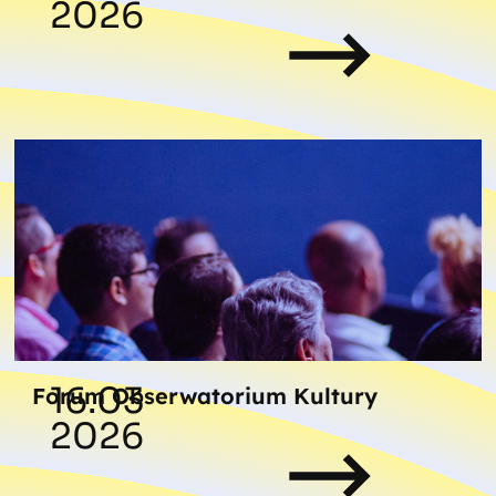
2026
16.03
Forum Obserwatorium Kultury
2026