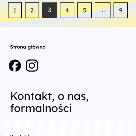
1
2
3
4
5
…
9
Strona główna
Kontakt, o nas,
formalności