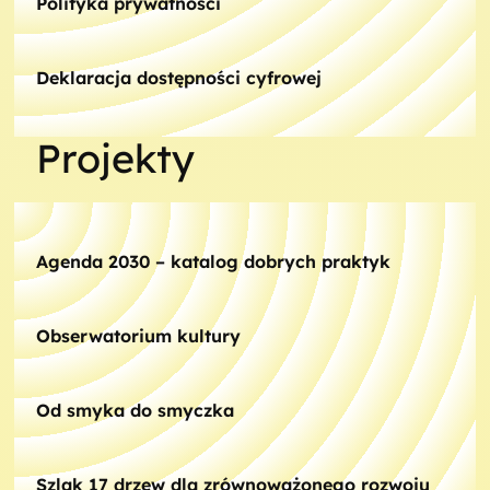
Polityka prywatności
Deklaracja dostępności cyfrowej
Projekty
Agenda 2030 – katalog dobrych praktyk
Obserwatorium kultury
Od smyka do smyczka
Szlak 17 drzew dla zrównoważonego rozwoju