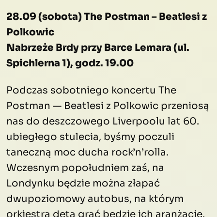
28.09 (sobota) The Postman – Beatlesi z
Polkowic
Nabrzeże Brdy przy Barce Lemara (ul.
Spichlerna 1), godz. 19.00
Podczas sobotniego koncertu The
Postman — Beatlesi z Polkowic przeniosą
nas do deszczowego Liverpoolu lat 60.
ubiegłego stulecia, byśmy poczuli
taneczną moc ducha rock’n’rolla.
Wczesnym popołudniem zaś, na
Londynku będzie można złapać
dwupoziomowy autobus, na którym
orkiestra dęta grać będzie ich aranżacje.