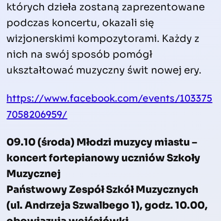
których dzieła zostaną zaprezentowane
podczas koncertu, okazali się
wizjonerskimi kompozytorami. Każdy z
nich na swój sposób pomógł
ukształtować muzyczny świt nowej ery.
https://www.facebook.com/events/103375
7058206959/
09.10 (środa) Młodzi muzycy miastu –
koncert fortepianowy uczniów Szkoły
Muzycznej
Państwowy Zespół Szkół Muzycznych
(ul. Andrzeja Szwalbego 1), godz. 10.00,