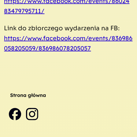
https://www.facebook.com/events/86024
83479795711/
Link do zbiorczego wydarzenia na FB:
https://www.facebook.com/events/836986
058205059/836986078205057
Strona główna