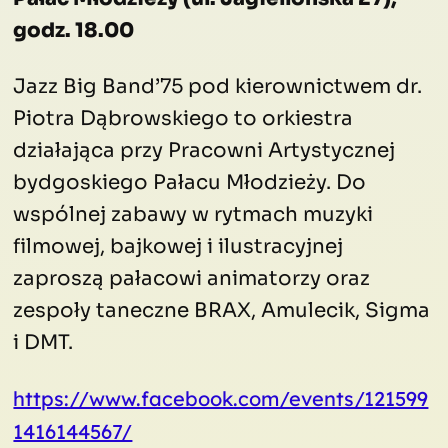
godz. 18.00
Jazz Big Band’75 pod kierownictwem dr.
Piotra Dąbrowskiego to orkiestra
działająca przy Pracowni Artystycznej
bydgoskiego Pałacu Młodzieży. Do
wspólnej zabawy w rytmach muzyki
filmowej, bajkowej i ilustracyjnej
zaproszą pałacowi animatorzy oraz
zespoły taneczne BRAX, Amulecik, Sigma
i DMT.
https://www.facebook.com/events/121599
1416144567/