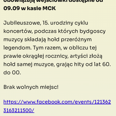
obowiązują wejściówki dostępne od
09.09 w kasie MCK
Jubileuszowe, 15. urodziny cyklu
koncertów, podczas których bydgoscy
muzycy składają hołd przeróżnym
legendom. Tym razem, w obliczu tej
prawie okrągłej rocznicy, artyści złożą
hołd samej muzyce, grając hity od lat 60.
do 00.
Brak wolnych miejsc!
https://www.facebook.com/events/121362
3163211500/