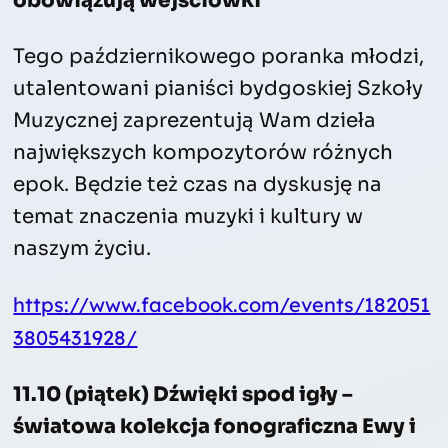
obowiązują wejściówki
Tego październikowego poranka młodzi,
utalentowani pianiści bydgoskiej Szkoły
Muzycznej zaprezentują Wam dzieła
największych kompozytorów różnych
epok. Będzie też czas na dyskusję na
temat znaczenia muzyki i kultury w
naszym życiu.
https://www.facebook.com/events/182051
3805431928/
11.10 (piątek) Dźwięki spod igły –
światowa kolekcja fonograficzna Ewy i