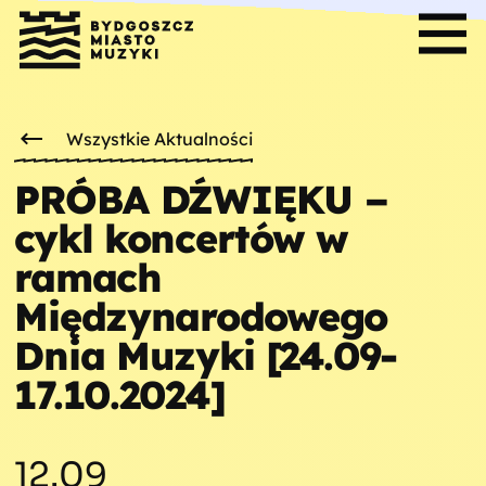
Wszystkie Aktualności
PRÓBA DŹWIĘKU –
cykl koncertów w
ramach
Międzynarodowego
Dnia Muzyki [24.09-
17.10.2024]
12.09