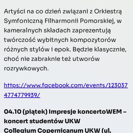
Artyści na co dzień związani z Orkiestrą
Symfoniczną Filharmonii Pomorskiej, w
kameralnych składach zaprezentują
twórczość wybitnych kompozytorów
różnych stylów i epok. Będzie klasycznie,
choć nie zabraknie też utworów
rozrywkowych.
https://www.facebook.com/events/123037
4774779939/
04.10 (piątek) Impresje koncertoWEM –
koncert studentów UKW
Collegium Copernicanum UKW (ul.