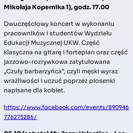
Mikołaja Kopernika 1), godz. 17.00
Dwuczęściowy koncert w wykonaniu
pracowników i studentów Wydziału
Edukacji Muzycznej UKW. Część
klasyczna na gitarę i fortepian oraz część
jazzowo-rozrywkowa zatytułowana
„Czuły barbarzyńca”, czyli męski wyraz
wrażliwości i uczuć poprzez piosenki
napisane dla kobiet.
https://www.facebook.com/events/890946
776275286/