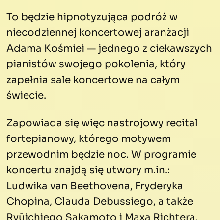
To będzie hipnotyzująca podróż w
niecodziennej koncertowej aranżacji
Adama Kośmiei — jednego z ciekawszych
pianistów swojego pokolenia, który
zapełnia sale koncertowe na całym
świecie.
Zapowiada się więc nastrojowy recital
fortepianowy, którego motywem
przewodnim będzie noc. W programie
koncertu znajdą się utwory m.in.:
Ludwika van Beethovena, Fryderyka
Chopina, Clauda Debussiego, a także
Ryūichiego Sakamoto i Maxa Richtera.