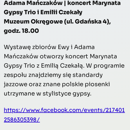
Adama Mańczaków | koncert Marynata
Gypsy Trio i Emilii Czekały
Muzeum Okręgowe (ul. Gdańska 4),
godz. 18.00
Wystawę zbiorów Ewy i Adama
Mańczaków otworzy koncert Marynata
Gypsy Trio z Emilią Czekałą. W programie
zespołu znajdziemy się standardy
jazzowe oraz znane polskie piosenki
utrzymane w stylistyce gypsy.
https://www.facebook.com/events/217401
2586305398/