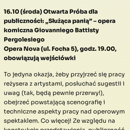
16.10 (środa) Otwarta Próba dla
publiczności: „Służąca panią” – opera
komiczna Giovanniego Battisty
Pergolesiego
Opera Nova (ul. Focha 5), godz. 19.00,
obowiązują wejściówki
To jedyna okazja, żeby przyjrzeć się pracy
reżysera z artystami, posłuchać sugestii i
uwag (tak, będą pewnie przerwy!),
obejrzeć powstającą scenografię i
techniczne aspekty pracy nad operowym
spektaklem. Co więcej! Ze względu na