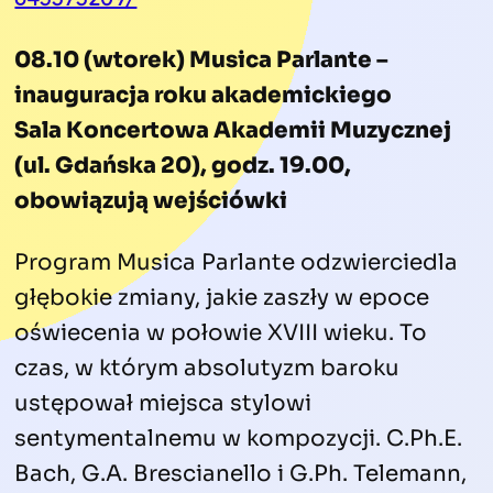
08.10 (wtorek) Musica Parlante –
inauguracja roku akademickiego
Sala Koncertowa Akademii Muzycznej
(ul. Gdańska 20), godz. 19.00,
obowiązują wejściówki
Program Musica Parlante odzwierciedla
głębokie zmiany, jakie zaszły w epoce
oświecenia w połowie XVIII wieku. To
czas, w którym absolutyzm baroku
ustępował miejsca stylowi
sentymentalnemu w kompozycji. C.Ph.E.
Bach, G.A. Brescianello i G.Ph. Telemann,