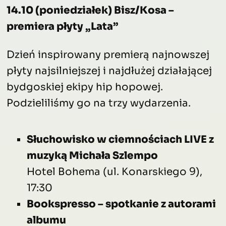
14.10 (poniedziałek) Bisz/Kosa –
premiera płyty „Lata”
Dzień inspirowany premierą najnowszej
płyty najsilniejszej i najdłużej działającej
bydgoskiej ekipy hip hopowej.
Podzieliliśmy go na trzy wydarzenia.
Słuchowisko w ciemnościach LIVE z
muzyką Michała Szlempo
Hotel Bohema (ul. Konarskiego 9),
17:30
Bookspresso – spotkanie z autorami
albumu