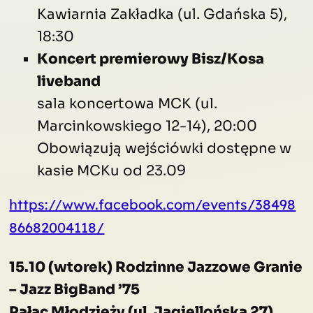
Kawiarnia Zakładka (ul. Gdańska 5),
18:30
Koncert premierowy Bisz/Kosa
liveband
sala koncertowa MCK (ul.
Marcinkowskiego 12-14), 20:00
Obowiązują wejściówki dostępne w
kasie MCKu od 23.09
https://www.facebook.com/events/38498
86682004118/
15.10 (wtorek) Rodzinne Jazzowe Granie
– Jazz BigBand ’75
Pałac Młodzieży (ul. Jagiellońska 27),