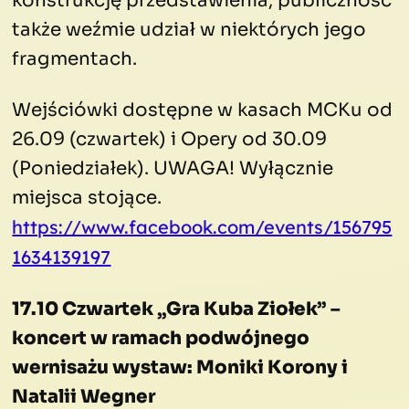
konstrukcję przedstawienia, publiczność
także weźmie udział w niektórych jego
fragmentach.
Wejściówki dostępne w kasach MCKu od
26.09 (czwartek) i Opery od 30.09
(Poniedziałek). UWAGA! Wyłącznie
miejsca stojące.
https://www.facebook.com/events/156795
1634139197
17.10 Czwartek „Gra Kuba Ziołek” –
koncert w ramach podwójnego
wernisażu wystaw: Moniki Korony i
Natalii Wegner