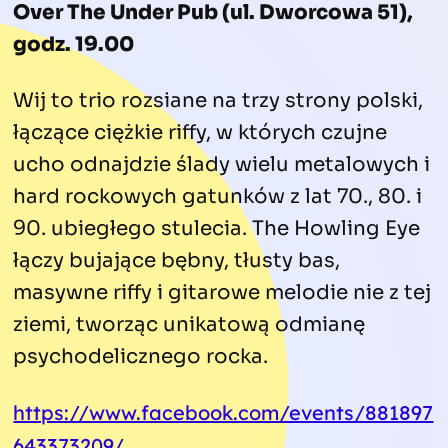
Over The Under Pub (ul. Dworcowa 51),
godz. 19.00
Wij to trio rozsiane na trzy strony polski,
łączące ciężkie riffy, w których czujne
ucho odnajdzie ślady wielu metalowych i
hard rockowych gatunków z lat 70., 80. i
90. ubiegłego stulecia. The Howling Eye
łączy bujające bębny, tłusty bas,
masywne riffy i gitarowe melodie nie z tej
ziemi, tworząc unikatową odmianę
psychodelicznego rocka.
https://www.facebook.com/events/881897
643373209/