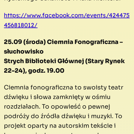
https://www.facebook.com/events/424475
456818012/
25.09 (środa) Ciemnia Fonograficzna –
słuchowisko
Strych Biblioteki Głównej (Stary Rynek
22-24), godz. 19.00
Ciemnia fonograficzna to swoisty teatr
dźwięku i słowa zamknięty w ośmiu
rozdziałach. To opowieść o pewnej
podróży do źródła dźwięku i muzyki. To
projekt oparty na autorskim tekście i