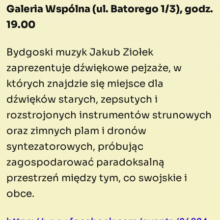
Galeria Wspólna (ul. Batorego 1/3), godz.
19.00
Bydgoski muzyk Jakub Ziołek
zaprezentuje dźwiękowe pejzaże, w
których znajdzie się miejsce dla
dźwięków starych, zepsutych i
rozstrojonych instrumentów strunowych
oraz zimnych plam i dronów
syntezatorowych, próbując
zagospodarować paradoksalną
przestrzeń między tym, co swojskie i
obce.