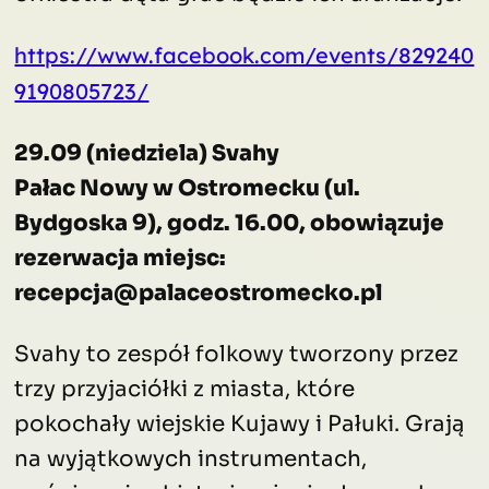
https://www.facebook.com/events/829240
9190805723/
29.09 (niedziela) Svahy
Pałac Nowy w Ostromecku (ul.
Bydgoska 9), godz. 16.00, obowiązuje
rezerwacja miejsc:
recepcja@palaceostromecko.pl
Svahy to zespół folkowy tworzony przez
trzy przyjaciółki z miasta, które
pokochały wiejskie Kujawy i Pałuki. Grają
na wyjątkowych instrumentach,