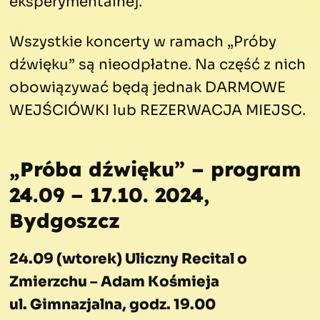
eksperymentalnej.
Wszystkie koncerty w ramach „Próby
dźwięku” są nieodpłatne. Na część z nich
obowiązywać będą jednak DARMOWE
WEJŚCIÓWKI lub REZERWACJA MIEJSC.
„Próba dźwięku” – program
24.09 – 17.10. 2024,
Bydgoszcz
24.09 (wtorek) Uliczny Recital o
Zmierzchu – Adam Kośmieja
ul. Gimnazjalna, godz. 19.00